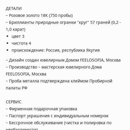
ДЕТАЛИ
– Розовое золото 18К (750 пробы)
– Бриллианты природные огранки "круг" 57 граней (
0,2 -
1,0 карат)
цвет 3
чистота 4
происхождение: Россия, республика Якутия
– Дизайн создан ювелирным Домом FEELOSOFIA, Москва
– Производство – мастерская ювелирного Дома
FEELOSOFIA, Москва
– Проба металла подтверждена клеймом Пробирной
палаты РФ
СЕРВИС
– Фирменная подарочная упаковка
– Паспорт украшения с индивидуальным номером
– Бессрочное обслуживание (чистка и полировка по
необходимости)