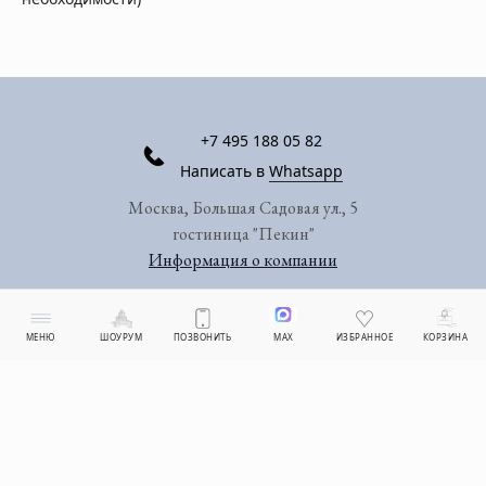
+7 495 188 05 82
Написать в
Whatsapp
Москва, Большая Садовая ул., 5
гостиница "Пекин"
Информация о компании
МЕНЮ
ШОУРУМ
ПОЗВОНИТЬ
MAX
ИЗБРАННОЕ
КОРЗИНА