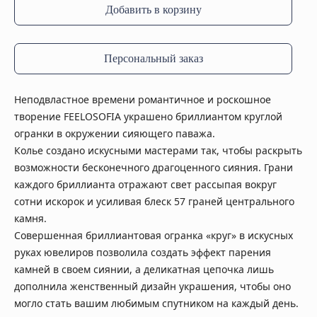
Добавить в корзину
Персональный заказ
Неподвластное времени романтичное и роскошное
творение FEELOSOFIA украшено бриллиантом круглой
огранки в окружении сияющего паважа.
Колье создано искусными мастерами так, чтобы раскрыть
возможности бесконечного драгоценного сияния. Грани
каждого бриллианта отражают свет рассыпая вокруг
сотни искорок и усиливая блеск 57 граней центрального
камня.
Совершенная бриллиантовая огранка «круг» в искусных
руках ювелиров позволила создать эффект парения
камней в своем сиянии, а деликатная цепочка лишь
дополнила женственный дизайн украшения, чтобы оно
могло стать вашим любимым спутником на каждый день.