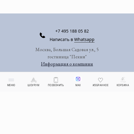
+7 495 188 05 82
Написать в
Whatsapp
Москва, Большая Садовая ул., 5
гостиница "Пекин"
Информация о компании
МЕНЮ
ШОУРУМ
ПОЗВОНИТЬ
MAX
ИЗБРАННОЕ
КОРЗИНА