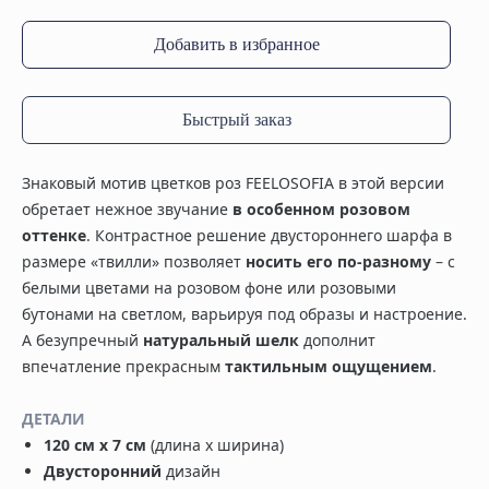
Добавить в избранное
Быстрый заказ
Знаковый мотив цветков роз FEELOSOFIA в этой версии
обретает нежное звучание
в особенном розовом
оттенке
. Контрастное решение двустороннего шарфа в
размере «твилли» позволяет
носить его по-разному
– с
белыми цветами на розовом фоне или розовыми
бутонами на светлом, варьируя под образы и настроение.
А безупречный
натуральный шелк
дополнит
впечатление прекрасным
тактильным ощущением
.
ДЕТАЛИ
120 см х 7 см
(длина х ширина)
Двусторонний
дизайн