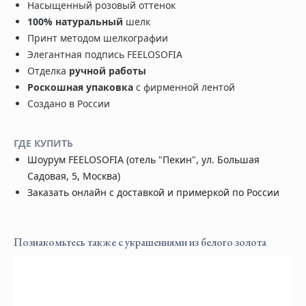
Насыщенный розовый оттенок
100% натуральный
шелк
Принт методом шелкографии
Элегантная подпись FEELOSOFIA
Отделка
ручной работы
Роскошная упаковка
с фирменной лентой
Создано в России
ГДЕ КУПИТЬ
Шоурум FEELOSOFIA
(отель "Пекин",
ул. Большая
Садовая, 5,
Москва
)
Заказать онлайн с доставкой и приме
ркой по России
Познакомьтесь также с украшениями из белого золота