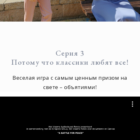
Серия 3
Потому что классики любят все!
Веселая игра с самым ценным призом на
свете – объятиями!