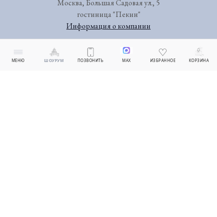
Москва, Большая Садовая ул., 5
гостиница "Пекин"
Информация о компании
МЕНЮ
ШОУРУМ
ПОЗВОНИТЬ
MAX
ИЗБРАННОЕ
КОРЗИНА