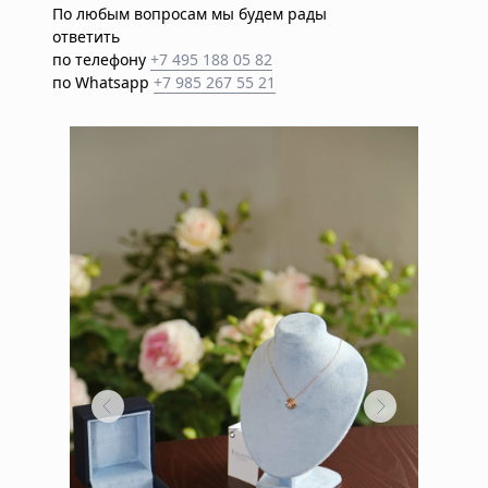
По любым вопросам мы будем рады
ПОЗНАКОМИТЬСЯ С УКРАШЕНИЯМИ
ответить
по телефону
+7 495 188 05 82
по Whatsapp
+7 985 267 55 21