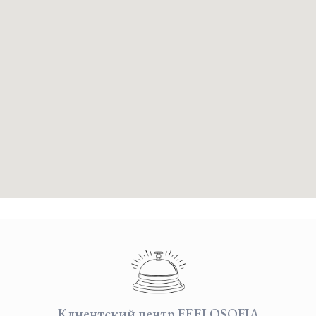
Клиентский центр FEELOSOFIA