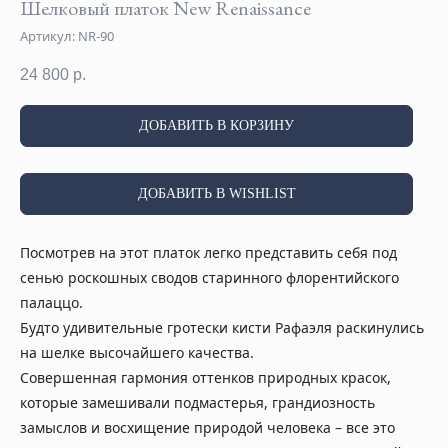
Шелковый платок New Renaissance
Артикул:
NR-90
24 800
р.
ДОБАВИТЬ В КОРЗИНУ
ДОБАВИТЬ В WISHLIST
Посмотрев на этот платок легко представить себя под
сенью роскошных сводов старинного флорентийского
палаццо.
Будто удивительные гротески кисти Рафаэля раскинулись
на шелке высочайшего качества.
Совершенная гармония оттенков природных красок,
которые замешивали подмастерья, грандиозность
замыслов и восхищение природой человека – все это