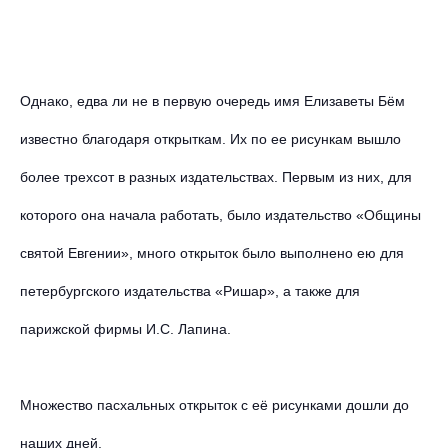
Однако, едва ли не в первую очередь имя Елизаветы Бём
известно благодаря открыткам. Их по ее рисункам вышло
более трехсот в разных издательствах. Первым из них, для
которого она начала работать, было издательство «Общины
святой Евгении», много открыток было выполнено ею для
петербургского издательства «Ришар», а также для
парижской фирмы И.С. Лапина.
Множество пасхальных открыток с её рисунками дошли до
наших дней.