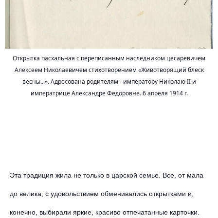
Открытка пасхальная с переписанным наследником цесаревичем
Алексеем Николаевичем стихотворением «Животворящий блеск
весны...». Адресована родителям - императору Николаю II и
императрице Александре Федоровне. 6 апреля 1914 г.
Эта традиция жила не только в царской семье. Все, от мала
до велика, с удовольствием обменивались открытками и,
конечно, выбирали яркие, красиво отпечатанные карточки.