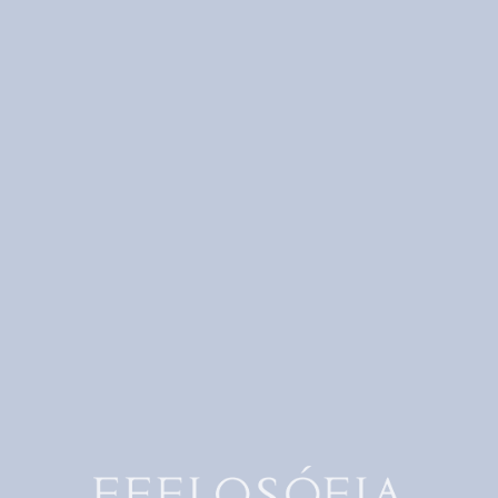
К СВЕТЛОМУ ПРАЗДНИКУ
Память сердца
23 апреля 2022