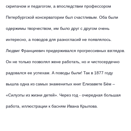
скрипачом и педагогом, а впоследствии профессором
Петербургской консерватории был счастливым. Оба были
одержимы творчеством, им было друг с другом очень
интересно, а поводов для разногласий не появлялось.
Людвиг Франциевич придерживался прогрессивных взглядов.
Он не только позволял жене работать, но и чистосердечно
радовался ее успехам. А поводы были! Так в 1877 году
вышла одна из самых знаменитых книг Елизавете Бём –
«Силуэты из жизни детей». Через год - очередная большая
работа, иллюстрации к басням Ивана Крылова.