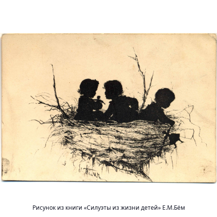
Рисунок из книги «Силуэты из жизни детей» Е.М.Бём