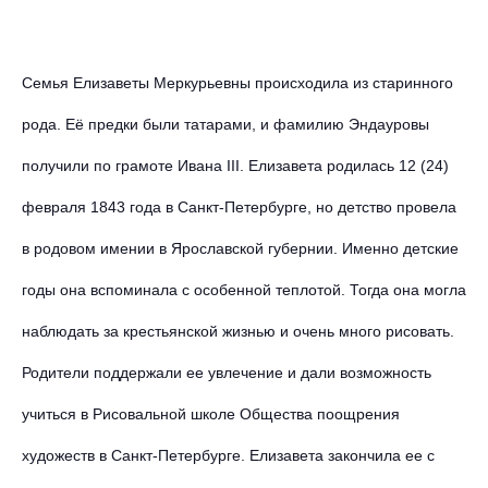
Семья Елизаветы Меркурьевны происходила из старинного
рода. Её предки были татарами, и фамилию Эндауровы
получили по грамоте Ивана III. Елизавета родилась 12 (24)
февраля 1843 года в Санкт-Петербурге, но детство провела
в родовом имении в Ярославской губернии. Именно детские
годы она вспоминала с особенной теплотой. Тогда она могла
наблюдать за крестьянской жизнью и очень много рисовать.
Родители поддержали ее увлечение и дали возможность
учиться в Рисовальной школе Общества поощрения
художеств в Санкт-Петербурге. Елизавета закончила ее с