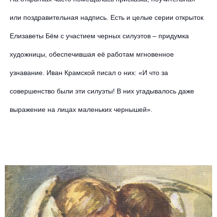
или поздравительная надпись. Есть и целые серии открыток
Елизаветы Бём с участием черных силуэтов – придумка
художницы, обеспечившая её работам мгновенное
узнавание. Иван Крамской писал о них: «И что за
совершенство были эти силуэты! В них угадывалось даже
выражение на лицах маленьких чернышей».