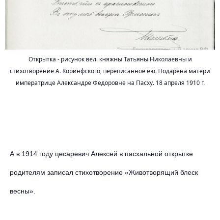
Открытка - рисунок вел. княжны Татьяны Николаевны и
стихотворение А. Коринфского, переписанное ею. Подарена матери
императрице Александре Федоровне на Пасху. 18 апреля 1910 г.
А в 1914 году цесаревич Алексей в пасхальной открытке
родителям записал стихотворение «Животворящий блеск
весны».