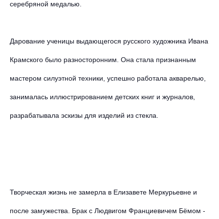
серебряной медалью.
Дарование ученицы выдающегося русского художника Ивана
Крамского было разносторонним. Она стала признанным
мастером силуэтной техники, успешно работала акварелью,
занималась иллюстрированием детских книг и журналов,
разрабатывала эскизы для изделий из стекла.
Творческая жизнь не замерла в Елизавете Меркурьевне и
после замужества. Брак с Людвигом Франциевичем Бёмом -