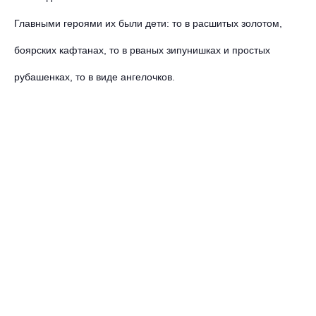
Главными героями их были дети: то в расшитых золотом,
боярских кафтанах, то в рваных зипунишках и простых
рубашенках, то в виде ангелочков.