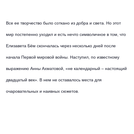
Все ее творчество было соткано из добра и света. Но этот
мир постепенно уходил и есть нечто символичное в том, что
Елизавета Бём скончалась через несколько дней после
начала Первой мировой войны. Наступил, по известному
выражению Анны Ахматовой, «не календарный – настоящий
двадцатый век». В нем не оставалось места для
очаровательных и наивных сюжетов.