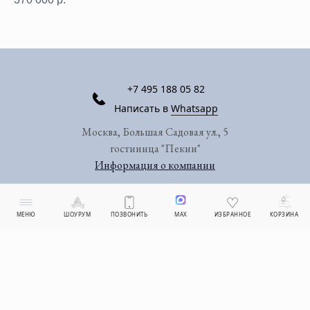
+7 495 188 05 82
Написать в
Whatsapp
Москва, Большая Садовая ул., 5
гостиница "Пекин"
Информация о компании
МЕНЮ
ШОУРУМ
ПОЗВОНИТЬ
MAX
ИЗБРАННОЕ
КОРЗИНА