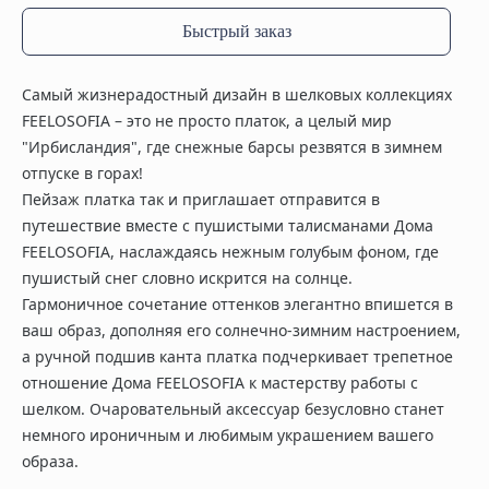
Быстрый заказ
Самый жизнерадостный дизайн в шелковых коллекциях
FEELOSOFIA – это не просто платок, а целый мир
"Ирбисландия", где снежные барсы резвятся в зимнем
отпуске в горах!
Пейзаж платка так и приглашает отправится в
путешествие вместе с пушистыми талисманами Дома
FEELOSOFIA, наслаждаясь нежным голубым фоном, где
пушистый снег словно искрится на солнце.
Гармоничное сочетание оттенков элегантно впишется в
ваш образ, дополняя его солнечно-зимним настроением,
а ручной подшив канта платка подчеркивает трепетное
отношение Дома FEELOSOFIA к мастерству работы с
шелком. Очаровательный аксессуар безусловно станет
немного ироничным и любимым украшением вашего
образа.