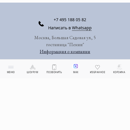
+7 495 188 05 82
Написать в
Whatsapp
Москва, Большая Садовая ул., 5
гостиница "Пекин"
Информация о компании
МЕНЮ
ШОУРУМ
ПОЗВОНИТЬ
MAX
ИЗБРАННОЕ
КОРЗИНА